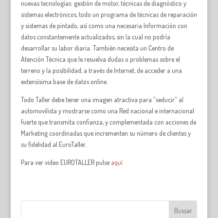
nuevas tecnologías: gestión de motor, técnicas de diagnóstico y
sistemas electrónicos, todo un programa de técnicas de reparación
y sistemas de pintado, así como una necesaria Información con
datos constantemente actualizados, sin la cual no podría
desarrollar su labor diaria. También necesita un Centro de
Atención Técnica que le resuelva dudas o problemas sobre el
terreno y la posibilidad, a través de Internet, de acceder a una
extensísima base de datos online.
Todo Taller debe tener una imagen atractiva para “seducir” al
automovilista y mostrarse como una Red nacional e internacional
fuerte que transmita confianza, y complementada con acciones de
Marketing coordinadas que incrementen su número de clientes y
su fidelidad al EuroTaller.
Para ver video EUROTALLER pulse
aquí