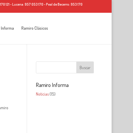
70 121 - Lucena: 957 053 170 - Peal de Becerro: 953 170
 Informa
Ramiro Clásicos
Ramiro Informa
Noticias
(15)
Ramiro