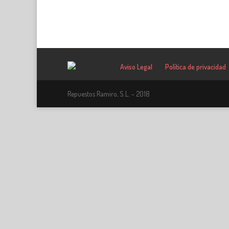
Aviso Legal
Política de privacidad
Repuestos Ramiro, S.L. - 2018