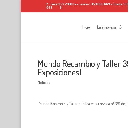
Jaén: 953 280 104 - Linares: 953 690 663 - Úbeda: 953 
063
Inicio
La empresa
Mundo Recambio y Taller 39
Exposiciones)
Noticias
Mundo Recambio y Taller publica en su revista nº 391 de j