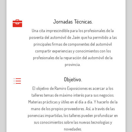
Jornadas Técnicas.

Una cita imprescindible para los profesionales de la
posventa del automóvil de Jaén que ha permitido a las
principales firmas de componentes del automóvil
compartir experiencias y conocimientos con los
profesionales de la reparación del automóvil de la
provincia.
Objetivo.
d
El objetivo de Ramiro Exposiciones es acercar a los
talleres temas de máximo interés para sus negocios.
Materias prácticas y útiles en el día a día. Y hacerlo de la
mano de los propios proveedores. Así, a través de las
ponencias impartidas, los talleres pueden profundizar en
sus conocimientos sobre las nuevas tecnologías y
novedades.